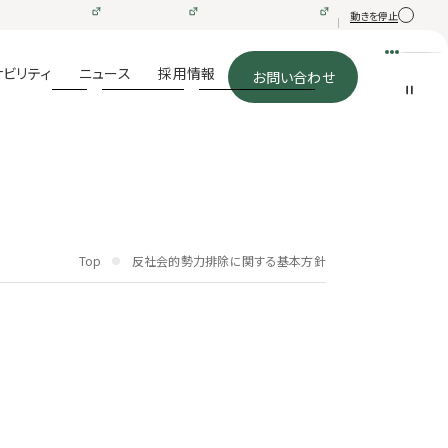
動きを停止
メニュー
ナビリティ
ニュース
採用情報
お問い合わせ
Top
反社会的勢力排除に関する基本方針