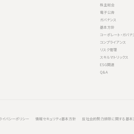
株主総会
電子公告
ガバナンス
基本方針
コーポレート・ガバナ
コンプライアンス
リスク管理
スキルマトリックス
ESG関連
Q&A
ライバシーポリシー
情報セキュリティ基本方針
反社会的勢力排除に関する基本