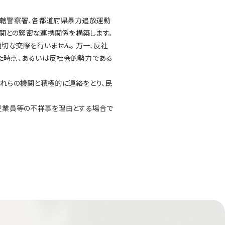
所轄警察署、各都道府県暴力追放運動
機関との緊密な連携関係を構築します。
切な交際を行いません。 万一、反社
た時点、あるいは反社会的勢力である
れらの機関と積極的に連絡をとり、民
従業員等の不祥事を理由とする場合で