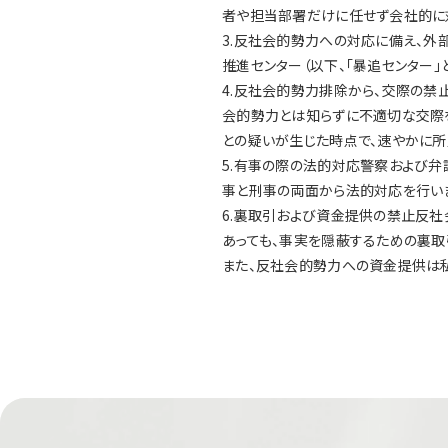
者や担当部署だけに任せず会社的に
3.反社会的勢力への対応に備え、
推進センター（以下、「暴追センター
4.反社会的勢力排除から、交際の禁
会的勢力とは知らずに不適切な交際
との疑いが生じた時点で、速やかに所
5.有事の際の法的対応警察および
事と刑事の両面から法的対応を行い
6.裏取引および資金提供の禁止反
あっても、事実を隠蔽するための裏取
また、反社会的勢力への資金提供は