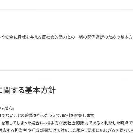
序や安全に脅威を与える反社会的勢力との一切の関係遮断のための基本方
に関する基本方針
ません。
でないことの確認を行ったうえで、取引を開始します。
引を有してしまった場合は、相手方が反社会的勢力であると判断した時点で
で対応する担当者や担当部署だけで対応した場合、要求に応じざるを得ない