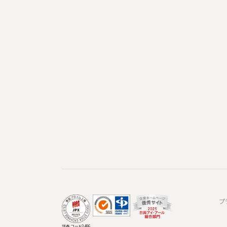
プ
証券コード3486