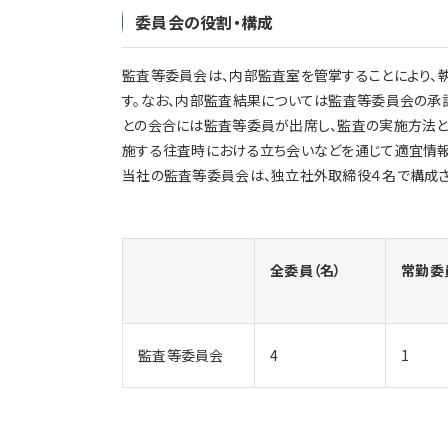
委員会の役割・構成
監査等委員会は、内部監査室を管掌することにより、
す。なお、内部監査結果については監査等委員会の承
との会合には監査等委員が出席し、監査の実施方法
施する往査時における立ち会いなどを通じて適宜情報
当社の監査等委員会は、独立社外取締役４名で構成さ
全委員（名）
常勤委
監査等委員会
4
1