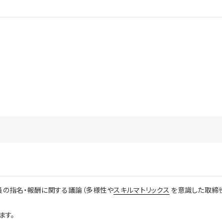
の指名・報酬に関する議論（多様性や
スキルマトリックス
を意識した取締
ます。