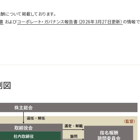
酬について掲載しております。
書
および
コーポレート・ガバナンス報告書（2026年3月27日更新）
の情報で
制図