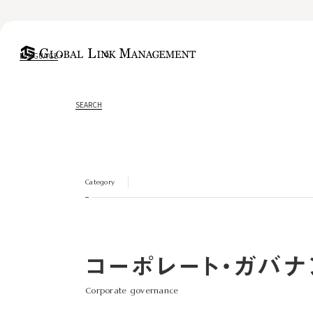
LANGUAGE
SEARCH
Category
コーポレート・ガバナ
Corporate governance