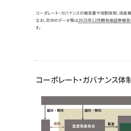
コーポレート・ガバナンスの報告書や役割体制、役員報
なお、文中のデータ等は
2025年12月期有価証券報告
す。
コーポレート・ガバナンス体