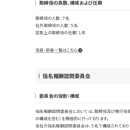
取締役の員数、構成および任期
取締役の人数：７名
社外取締役の人数：５名
定款上の取締役の任期：１年
役員・部長一覧はこちら
指名報酬諮問委員会
委員会の役割・構成
指名報酬諮問委員会においては、取締役及び執行役員
の構成を含む）を積極的に行っております。
当社の指名報酬諮問委員会は、５名で構成されており