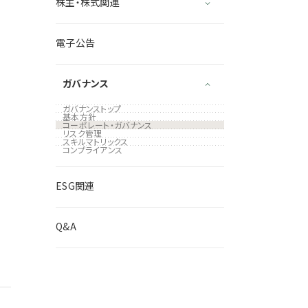
株主・株式関連
電子公告
ガバナンス
ガバナンストップ
基本方針
コーポレート・ガバナンス
リスク管理
スキルマトリックス
コンプライアンス
ESG関連
Q&A