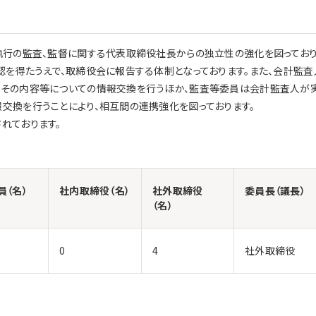
執行の監査、監督に関する代表取締役社長からの独立性の強化を図ってお
認を得たうえで、取締役会に報告する体制となっております。また、会計監査
とその内容等についての情報交換を行うほか、監査等委員は会計監査人が
交換を行うことにより、相互間の連携強化を図っております。
れております。
員（名）
社内取締役（名）
社外取締役
委員長（議長）
（名）
0
4
社外取締役