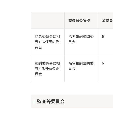
委員会の名称
全委員
指名委員会に相
指名報酬諮問委
6
当する任意の委
員会
員会
報酬委員会に相
指名報酬諮問委
6
当する任意の委
員会
員会
監査等委員会