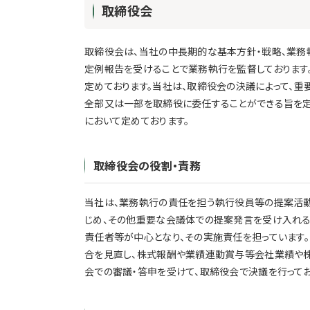
取締役会
取締役会は、当社の中長期的な基本方針・戦略、業務
定例報告を受けることで業務執行を監督しておりま
定めております。当社は、取締役会の決議によって、重
全部又は一部を取締役に委任することができる旨を
において定めております。
取締役会の役割・責務
当社は、業務執行の責任を担う執行役員等の提案活動
じめ、その他重要な会議体での提案発言を受け入れる
責任者等が中心となり、その実施責任を担っています。
合を見直し、株式報酬や業績連動賞与等会社業績や
会での審議・答申を受けて、取締役会で決議を行ってお