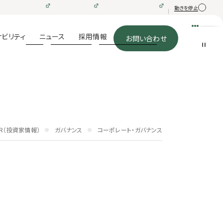
動きを停止
メニュー
ナビリティ
ニュース
採用情報
お問い合わせ
IR（投資家情報）
ガバナンス
コーポレート・ガバナンス