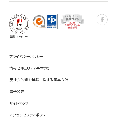
Faceboo
証券コード3486
プライバシーポリシー
情報セキュリティ基本方針
反社会的勢力排除に関する基本方針
電子公告
サイトマップ
アクセシビリティポリシー