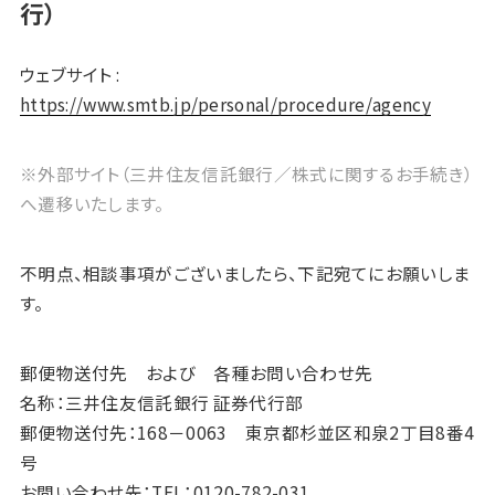
行）
ウェブサイト :
https://www.smtb.jp/personal/procedure/agency
※外部サイト（三井住友信託銀行／株式に関するお手続き）
へ遷移いたします。
不明点、相談事項がございましたら、下記宛てにお願いしま
す。
郵便物送付先 および 各種お問い合わせ先
名称：三井住友信託銀行 証券代行部
郵便物送付先：168－0063 東京都杉並区和泉2丁目8番4
号
お問い合わせ先：TEL：0120-782-031