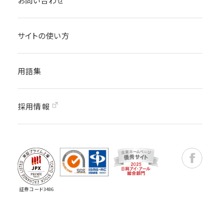
お問い合わせ
サイトの使い方
用語集
採用情報
Faceboo
証券コード3486