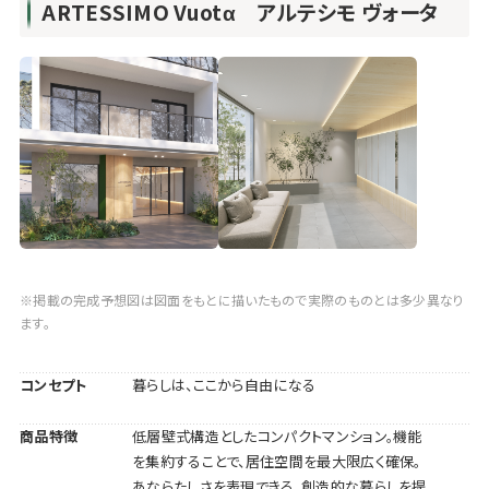
ARTESSIMO Vuotα アルテシモ ヴォータ
※掲載の完成予想図は図面をもとに描いたもので実際のものとは多少異なり
ます。
コンセプト
暮らしは、ここから自由になる
商品特徴
低層壁式構造としたコンパクトマンション。機能
を集約することで、居住空間を最大限広く確保。
あならたしさを表現できる、創造的な暮らしを提