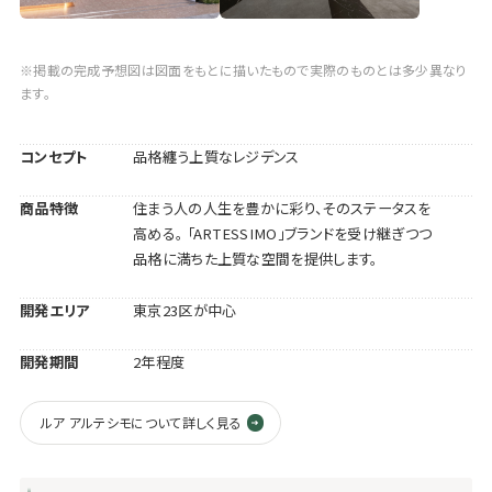
※掲載の完成予想図は図面をもとに描いたもので実際のものとは多少異なり
ます。
コンセプト
品格纏う上質なレジデンス
商品特徴
住まう人の人生を豊かに彩り、そのステータスを
高める。 「ARTESSIMO」ブランドを受け継ぎつつ
品格に満ちた上質な空間を提供します。
開発エリア
東京23区が中心
開発期間
2年程度
ルア アルテシモについて詳しく見る