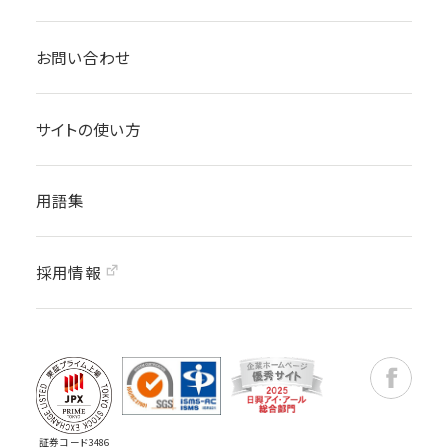
お問い合わせ
サイトの使い方
用語集
採用情報
Faceboo
証券コード3486