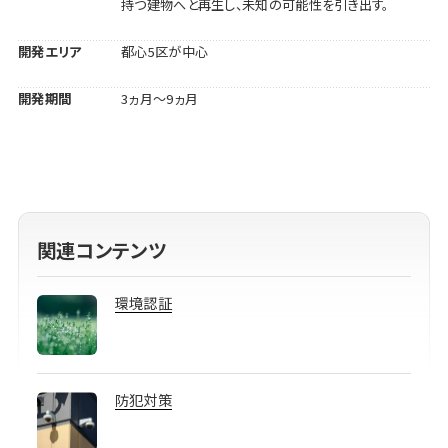
持つ建物へと再生し、未知の可能性を引き出す。
開発エリア
都心5区が中心
開発期間
3ヵ月～9ヵ月
関連コンテンツ
環境認証
防犯対策