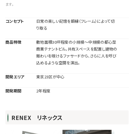
ます。
コンセプト
日常の楽しい記憶を額縁（フレーム）によって切
り取る
商品特徴
敷地面積30坪程度の小規模～中規模の都心型
商業テナントビル。共有スペースを配置し建物の
賑わいを覗けるファサードから、さらに人を呼び
込めるような空間を演出。
開発エリア
東京23区が中心
開発期間
2年程度
RENEX リネックス