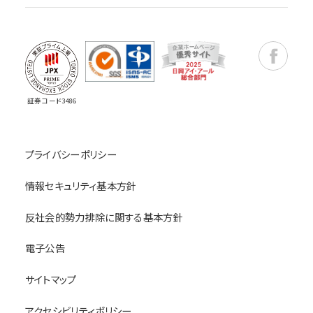
Faceboo
証券コード3486
プライバシーポリシー
情報セキュリティ基本方針
反社会的勢力排除に関する基本方針
電子公告
サイトマップ
アクセシビリティポリシー