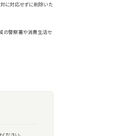
絶対に対応せずに削除いた
地域の警察署や消費生活セ
せください。