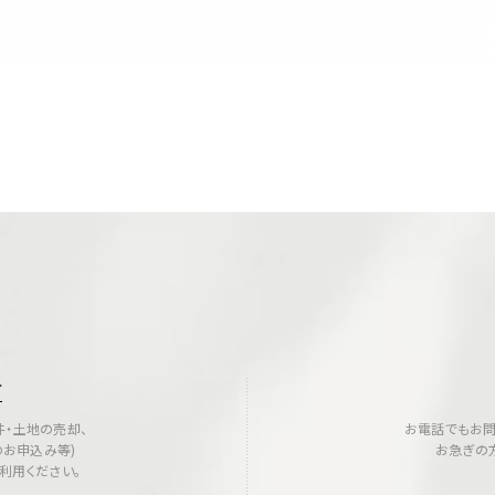
せ
・土地の売却、
お電話でもお問
のお申込み等)
お急ぎの
利用ください。