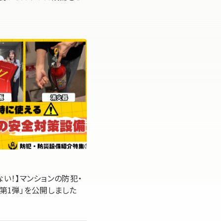
らない！】マンションの防犯・
第1弾」を公開しました