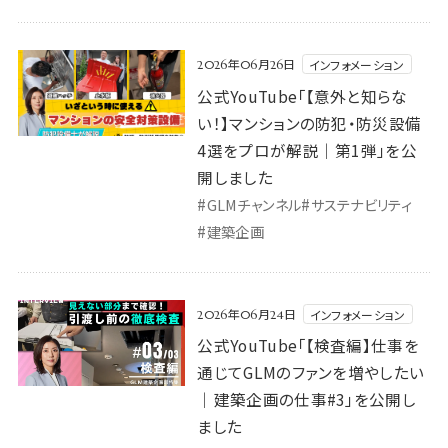
公式YouTube「【意外と知らない！】マンションの防犯・防災
インフォメーション
2026年06月26日
公式YouTube「【意外と知らな
い！】マンションの防犯・防災設備
4選をプロが解説｜第1弾」を公
開しました
#
#
GLMチャンネル
サステナビリティ
#
建築企画
公式YouTube「【検査編】仕事を通じてGLMのファンを増や
インフォメーション
2026年06月24日
公式YouTube「【検査編】仕事を
通じてGLMのファンを増やしたい
｜建築企画の仕事#3」を公開し
ました