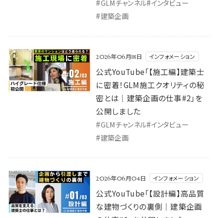
#
#
GLMチャンネル
インタビュー
#
建築企画
公式YouTube「【施工編】建築士に密着！GLM施工クオリテ
インフォメーション
2026年06月18日
公式YouTube「【施工編】建築士
に密着！GLM施工クオリティの秘
密とは｜建築企画の仕事#2」を
公開しました
#
#
GLMチャンネル
インタビュー
#
建築企画
公式YouTube「【設計編】高品質な建物づくりの裏側｜建築企
インフォメーション
2026年06月04日
公式YouTube「【設計編】高品質
な建物づくりの裏側｜建築企画