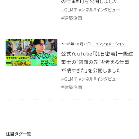
の仕事#1」を公開しました
#
#
GLMチャンネル
インタビュー
#
建築企画
公式YouTube「【1日密着】一級建築士の”図面の先”を考え
インフォメーション
2026年05月27日
公式YouTube「【1日密着】一級建
築士の”図面の先”を考える仕事
が凄すぎた」を公開しました
#
#
GLMチャンネル
インタビュー
#
建築企画
注目タグ一覧