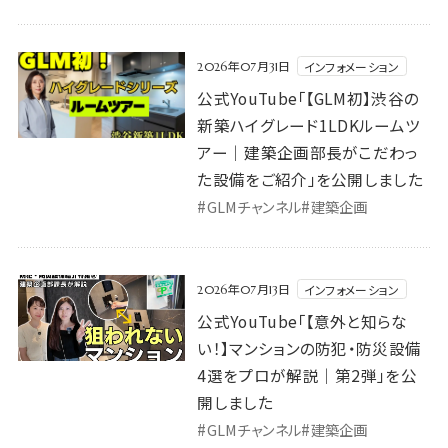
公式YouTube「【GLM初】渋谷の新築ハイグレード1LD
インフォメーション
2026年07月31日
公式YouTube「【GLM初】渋谷の
新築ハイグレード1LDKルームツ
アー｜建築企画部長がこだわっ
た設備をご紹介」を公開しました
#
#
GLMチャンネル
建築企画
公式YouTube「【意外と知らない！】マンションの防犯・防災
インフォメーション
2026年07月13日
公式YouTube「【意外と知らな
い！】マンションの防犯・防災設備
4選をプロが解説｜第2弾」を公
開しました
#
#
GLMチャンネル
建築企画