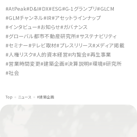
#AtPeak
#D&I
#DX
#ESG
#G-1グランプリ
#GLCM
#GLMチャンネル
#IR
#アセットラインナップ
#インタビュー
#お知らせ
#ガバナンス
#グローバル都市不動産研究所
#サステナビリティ
#セミナー
#テレビ取材
#プレスリリース
#メディア掲載
#人権リスク
#人的資本経営
#内覧会
#再生事業
#営業時間変更
#建築企画
#決算説明
#環境
#研究所
#社会
Top
ニュース
#建築企画