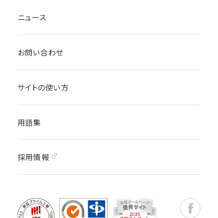
ニュース
お問い合わせ
サイトの使い方
用語集
採用情報
Faceboo