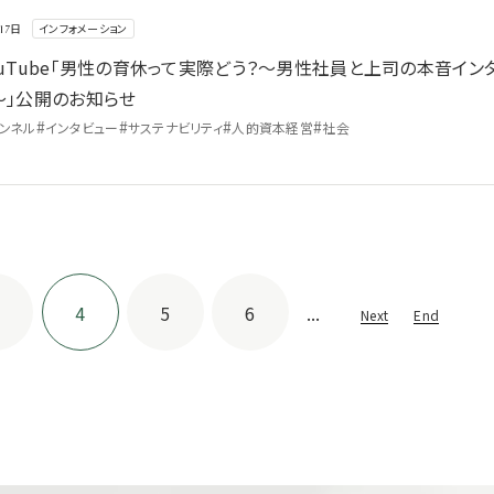
インフォメーション
17日
ouTube「男性の育休って実際どう？～男性社員と上司の本音イン
～」公開のお知らせ
#
#
#
#
ャンネル
インタビュー
サステナビリティ
人的資本経営
社会
4
5
6
...
Next
End