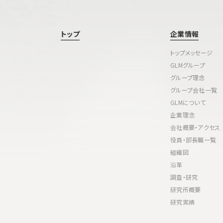
トップ
企業情報
トップメッセージ
GLMグループ
グループ理念
グループ会社一覧
GLMについて
企業理念
会社概要・アクセス
役員・部長職一覧
組織図
沿革
調査・研究
研究所概要
研究実績