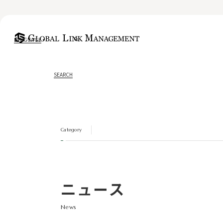
LANGUAGE
SEARCH
Category
ニュース
News