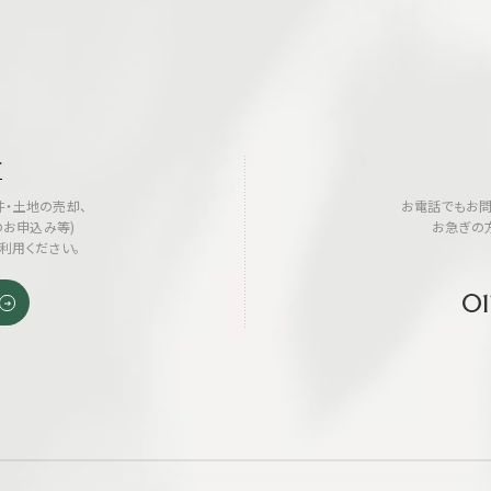
せ
・土地の売却、
お電話でもお問
のお申込み等)
お急ぎの
利用ください。
01