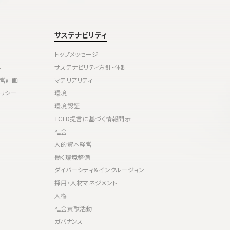
サステナビリティ
トップメッセージ
へ
サステナビリティ方針・体制
経営計画
マテリアリティ
リシー
環境
環境認証
TCFD提言に基づく情報開示
社会
人的資本経営
働く環境整備
ダイバーシティ＆インクルージョン
採用・人材マネジメント
人権
社会貢献活動
ガバナンス