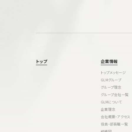
トップ
企業情報
トップメッセージ
GLMグループ
グループ理念
グループ会社一覧
GLMについて
企業理念
会社概要・アクセス
役員・部長職一覧
組織図