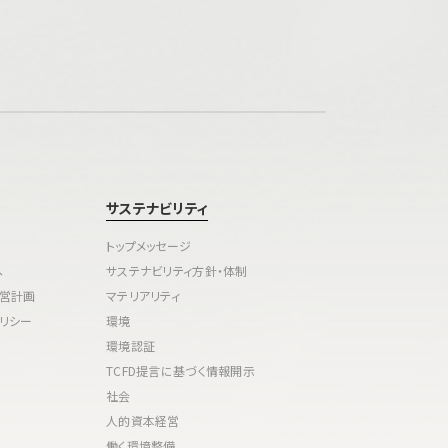
サステナビリティ
トップメッセージ
へ
サステナビリティ方針・体制
経営計画
マテリアリティ
リシー
環境
環境認証
TCFD提言に基づく情報開示
社会
人的資本経営
働く環境整備