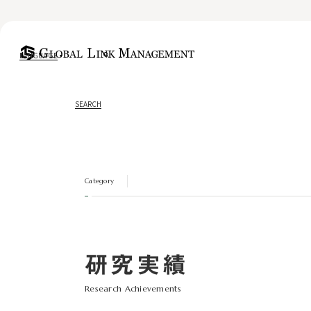
LANGUAGE
SEARCH
Category
研究実績
Research Achievements