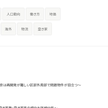
人口動向
働き方
地価
海外
物流
空き家
東京は再開発が難しい区部外周部で問題物件が目立つ～
別の空き家数・空き家率の傾向を詳細分析～