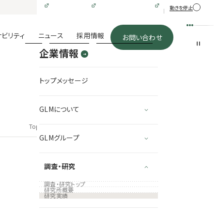
動きを停止
メニュー
ナビリティ
ニュース
採用情報
お問い合わせ
企業情報
トップメッセージ
GLMについて
Top
企業情報
調査・研究
研究実績
GLMグループ
調査・研究
調査・研究トップ
研究所概要
研究実績